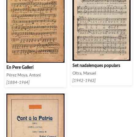
Set nadalenques populars
En Pere Gallerí
Oltra, Manuel
Pérez Moya, Antoni
[1942-1963]
[1884-1964]