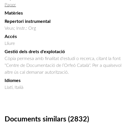
Paper
Matèries
Repertori instrumental
Veus; Instr.: Org
Accés
Lliure
Gestió dels drets d'explotació
Còpia permesa amb finalitat d'estudi o recerca, citant la font
"Centre de Documentació de l’Orfeó Català". Per a qualsevol
altre ús cal demanar autorització.
Idiomes
Llatí, Italià
Documents similars (2832)