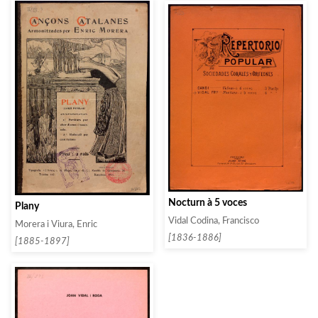
Nocturn à 5 voces
Plany
Vidal Codina, Francisco
Morera i Viura, Enric
[1836-1886]
[1885-1897]