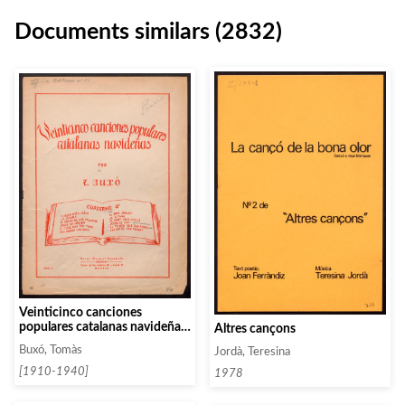
Documents similars (2832)
Veinticinco canciones
populares catalanas navideñas.
Altres cançons
Cuaderno 1
Buxó, Tomàs
Jordà, Teresina
[1910-1940]
1978