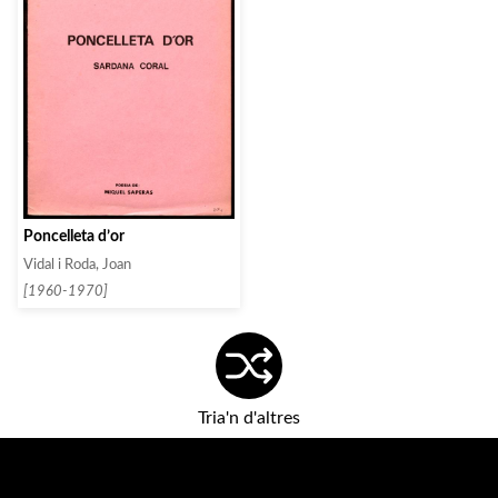
Poncelleta d’or
Vidal i Roda, Joan
[1960-1970]
Tria'n d'altres