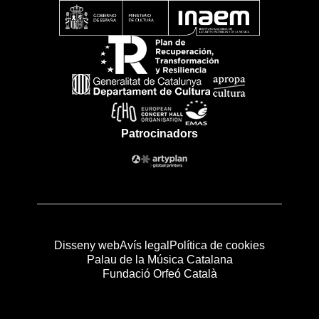
Patrocinadors
Disseny web
Avís legal
Política de cookies
Palau de la Música Catalana
Fundació Orfeó Català