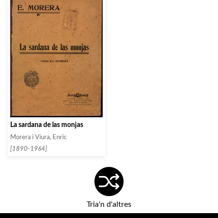
La sardana de las monjas
Morera i Viura, Enric
[1890-1964]
Tria'n d'altres