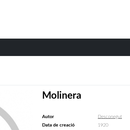
Molinera
Autor
Desconegut
Data de creació
1920