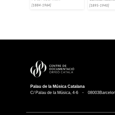
[1884-1964]
[1895-1940]
Palau de la Música Catalana
C/ Palau de la Música, 4-6
08003
Barcelo