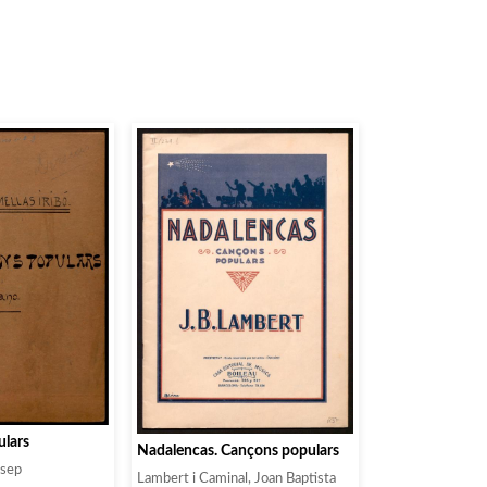
ulars
Nadalencas. Cançons populars
osep
Lambert i Caminal, Joan Baptista