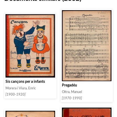
Sis cançons per a infants
Pregadéu
Morera i Viura, Enric
Oltra, Manuel
[1900-1920]
[1970-1990]