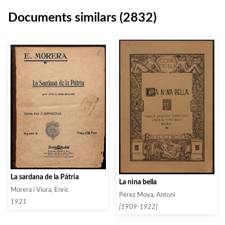
Documents similars (2832)
La sardana de la Pátria
La nina bella
Morera i Viura, Enric
Pérez Moya, Antoni
1921
[1909-1922]