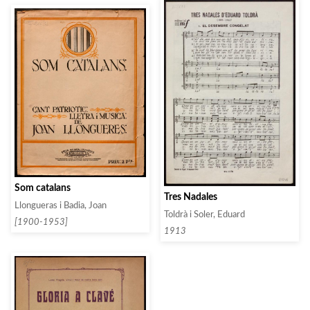
Som catalans
Tres Nadales
Llongueras i Badia, Joan
Toldrà i Soler, Eduard
[1900-1953]
1913