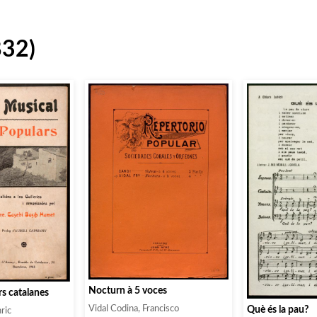
832)
Nocturn à 5 voces
s catalanes
Què és la pau?
Vidal Codina, Francisco
ric