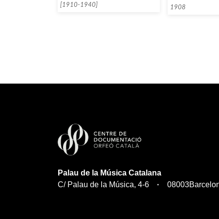
[1910-1940]
1908
Palau de la Música Catalana
C/ Palau de la Música, 4-6
08003
Barcelo