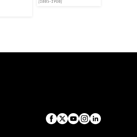
[1885-1908]