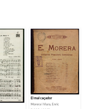
El mal caçador
Morera i Viura, Enric