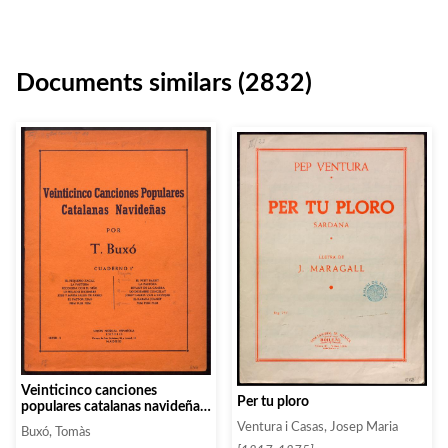
Documents similars (2832)
Veinticinco canciones
Per tu ploro
populares catalanas navideñas.
Cuaderno 2
Ventura i Casas, Josep Maria
Buxó, Tomàs