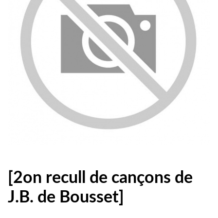
[2on recull de cançons de
J.B. de Bousset]