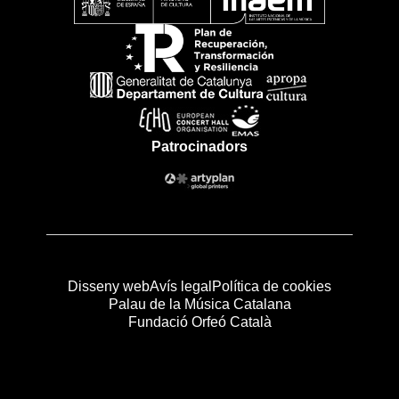
Patrocinadors
Disseny web
Avís legal
Política de cookies
Palau de la Música Catalana
Fundació Orfeó Català