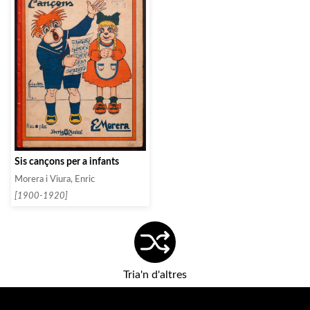
Sis cançons per a infants
Morera i Viura, Enric
[1900-1920]
Tria'n d'altres