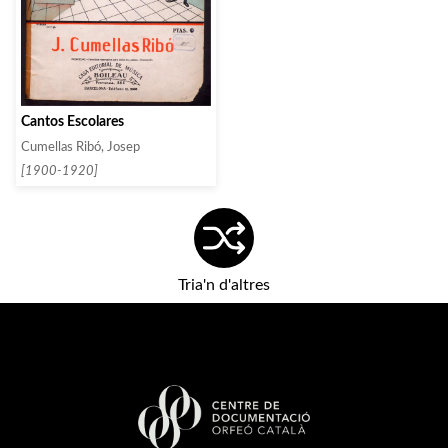
Cantos Escolares
Cumellas Ribó, Josep
[1900-1920]
Tria'n d'altres