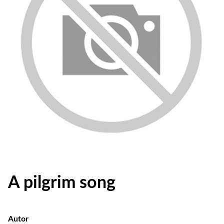
A pilgrim song
Autor