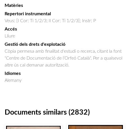
Matèries
Repertori instrumental
Veus: [I Cor: Ti 1/2/3; II Cor: Ti 1/2/3]; Instr: P
Accés
Lliure
Gestió dels drets d'explotació
Còpia permesa amb finalitat d'estudi o recerca, citant la font
"Centre de Documentació de l’Orfeó Català". Per a qualsevol
altre ús cal demanar autorització.
Idiomes
Alemany
Documents similars (2832)