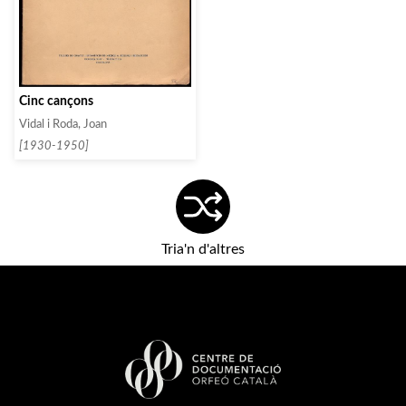
Cinc cançons
Vidal i Roda, Joan
[1930-1950]
Tria'n d'altres