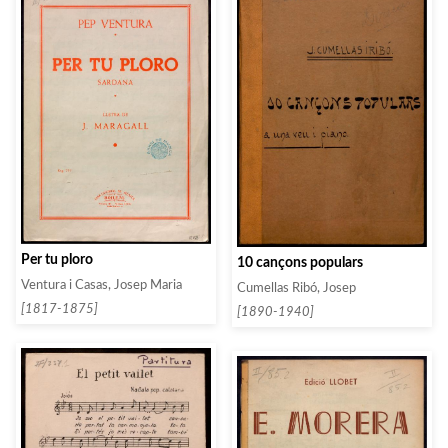
Per tu ploro
10 cançons populars
Ventura i Casas, Josep Maria
Cumellas Ribó, Josep
[1817-1875]
[1890-1940]