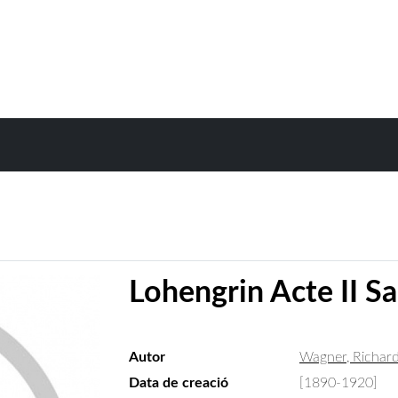
Lohengrin Acte II Sa
Autor
Wagner, Richar
Data de creació
[1890-1920]