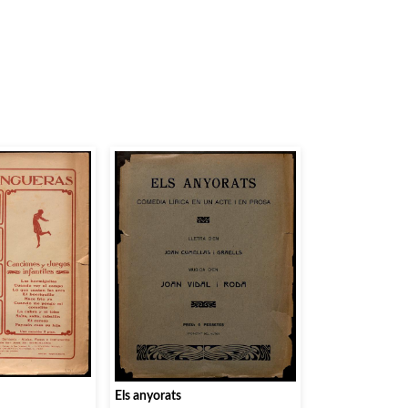
Els anyorats