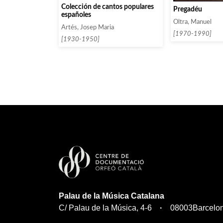
Colección de cantos populares
Pregadéu
españoles
Oltra, Manuel
Artés, Josep Maria
[1970-1990]
[1930-1950]
Palau de la Música Catalana
C/ Palau de la Música, 4-6
08003
Barcelo