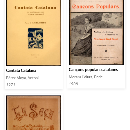
Cançons populars catalanes
Cantata Catalana
Morera i Viura, Enric
Pérez Moya, Antoni
1908
1971