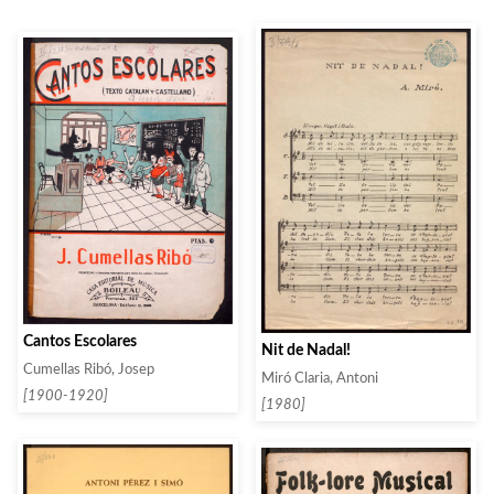
Cantos Escolares
Nit de Nadal!
Cumellas Ribó, Josep
Miró Claria, Antoni
[1900-1920]
[1980]