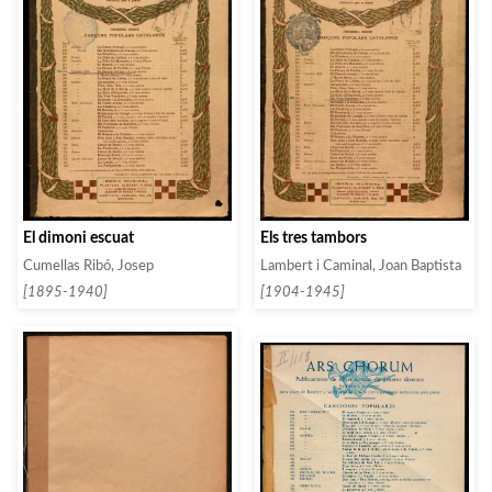
El dimoni escuat
Els tres tambors
Cumellas Ribó, Josep
Lambert i Caminal, Joan Baptista
[1895-1940]
[1904-1945]