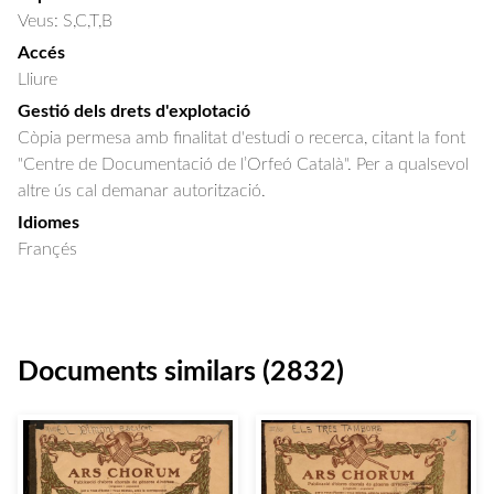
Veus: S,C,T,B
Accés
Lliure
Gestió dels drets d'explotació
Còpia permesa amb finalitat d'estudi o recerca, citant la font
"Centre de Documentació de l’Orfeó Català". Per a qualsevol
altre ús cal demanar autorització.
Idiomes
Françés
Documents similars (2832)