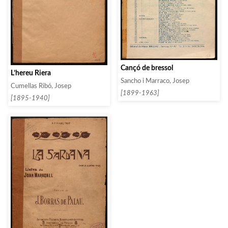
Cançó de bressol
L’hereu Riera
Sancho i Marraco, Josep
Cumellas Ribó, Josep
[1899-1963]
[1895-1940]