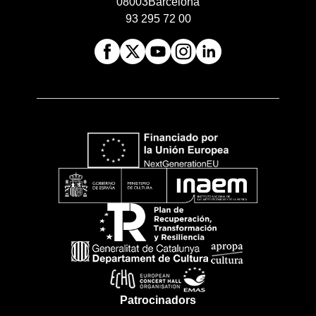
08003
Barcelona
93 295 72 00
Patrocinadors