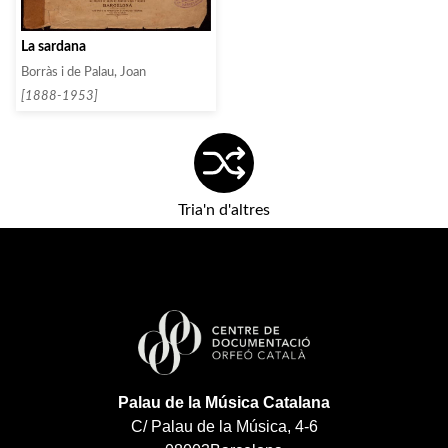
La sardana
Borràs i de Palau, Joan
[1888-1953]
Tria'n d'altres
Palau de la Música Catalana
C/ Palau de la Música, 4-6