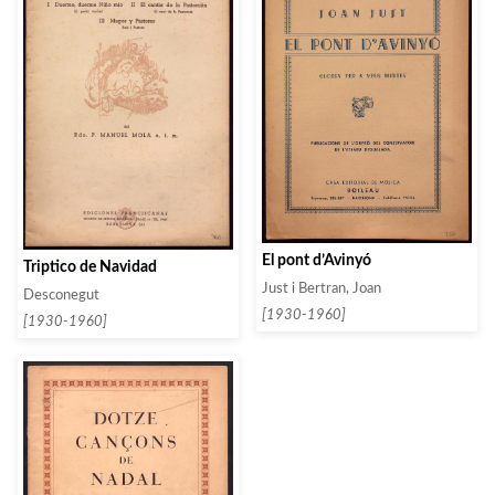
El pont d’Avinyó
Triptico de Navidad
Just i Bertran, Joan
Desconegut
[1930-1960]
[1930-1960]