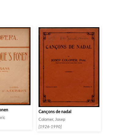
fonen
Cançons de nadal
nric
Colomer, Josep
[1926-1990]