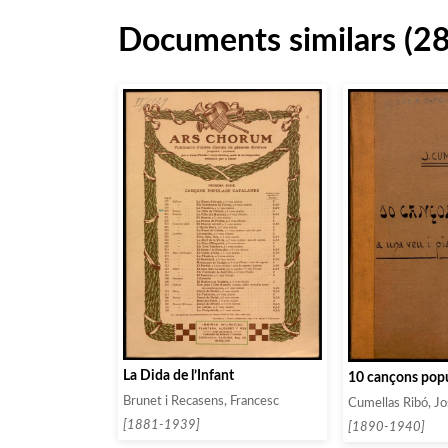
Documents similars (2
La Dida de l’Infant
10 cançons popu
Brunet i Recasens, Francesc
Cumellas Ribó, J
[1881-1939]
[1890-1940]