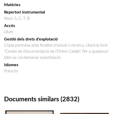
Matèries
Repertori instrumental
Veus: S, C, T, B
Accés
Lliure
Gestió dels drets d'explotació
Còpia permesa amb finalitat d'estudi o recerca, citant la font
"Centre de Documentació de l’Orfeó Català". Per a qualsevol
altre ús cal demanar autorització.
Idiomes
Francès
Documents similars (2832)