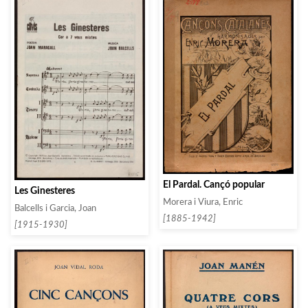
El Pardal. Cançó popular
Les Ginesteres
Morera i Viura, Enric
Balcells i Garcia, Joan
[1885-1942]
[1915-1930]