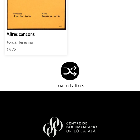
Altres cançons
Jordà, Teresina
1978
Tria'n d'altres