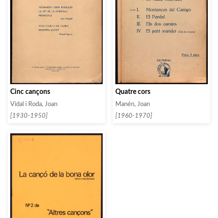
Cinc cançons
Quatre cors
Vidal i Roda, Joan
Manén, Joan
[1930-1950]
[1960-1970]