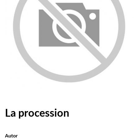
La procession
Autor