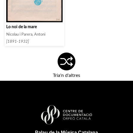
Lo noi de la mare
Nicolau i Parera, Antoni
[1891-1932]
Tria'n d'altres
Palau de la Música Catalana