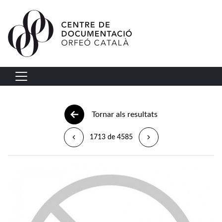
Vés al contingut
Navegació principal
Tornar als resultats
1713 de 4585