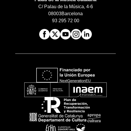
C/ Palau de la Música, 4-6
08003
Barcelona
93 295 72 00