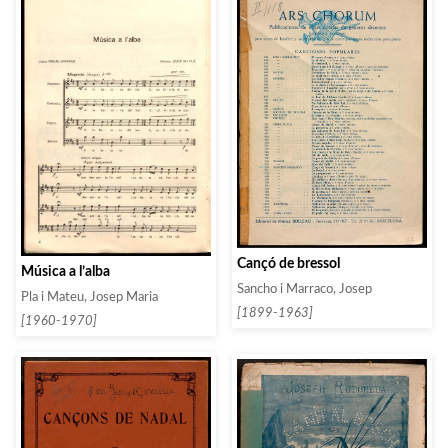
Cançó de bressol
Música a l’alba
Sancho i Marraco, Josep
Pla i Mateu, Josep Maria
[1899-1963]
[1960-1970]