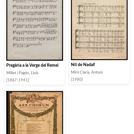
Nit de Nadal!
Pregària a la Verge del Remei
Miró Claria, Antoni
Millet i Pagès, Lluís
[1980]
[1867-1941]