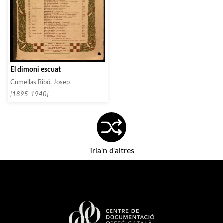
El dimoni escuat
Cumellas Ribó, Josep
[1895-1940]
Tria'n d'altres