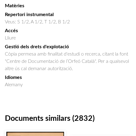
Matèries
Repertori instrumental
Veus: S 1/2, A 1/2, T 1/2, B 1/2
Accés
Lliure
Gestió dels drets d'explotació
Còpia permesa amb finalitat d'estudi o recerca, citant la font
"Centre de Documentació de l’Orfeó Català". Per a qualsevol
altre ús cal demanar autorització.
Idiomes
Alemany
Documents similars (2832)