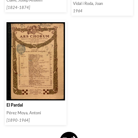
Clavé, Josep Anselm
Vidal i Roda, Joan
[1824-1874]
1964
El Pardal
Pérez Moya, Antoni
[1890-1964]