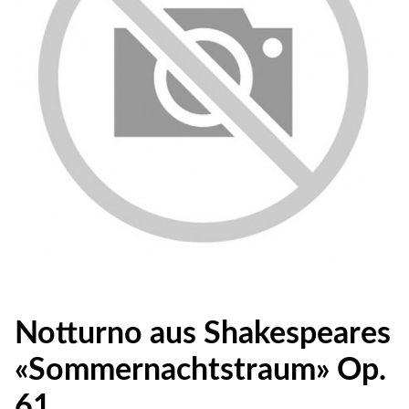
Notturno aus Shakespeares
«Sommernachtstraum» Op.
61