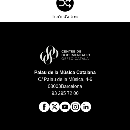
Tria'n d'altres
Palau de la Música Catalana
C/ Palau de la Música, 4-6
08003
Barcelona
93 295 72 00