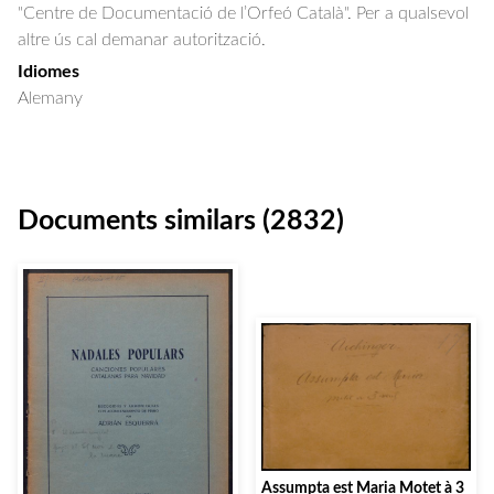
"Centre de Documentació de l’Orfeó Català". Per a qualsevol
altre ús cal demanar autorització.
Idiomes
Alemany
Documents similars (2832)
Assumpta est Maria Motet à 3