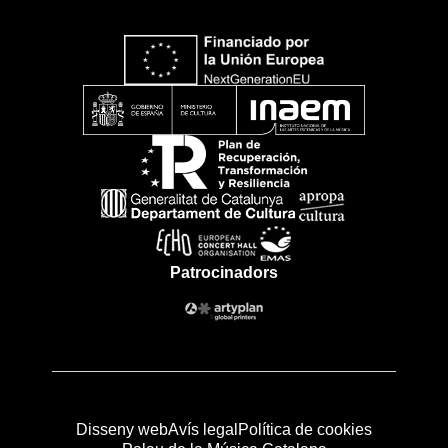
Patrocinadors
Disseny web
Avís legal
Política de cookies