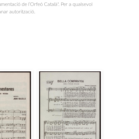
entació de l’Orfeó Català". Per a qualsevol
anar autorització.