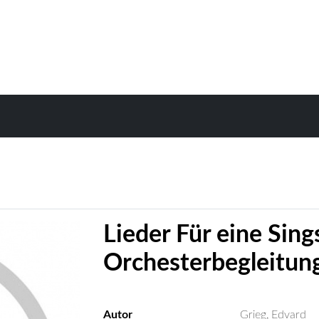
Lieder Für eine Sin
Orchesterbegleitun
Autor
Grieg, Edvard