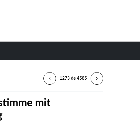
1273 de 4585
gstimme mit
g