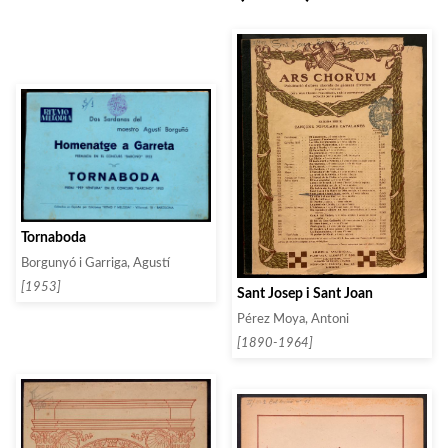
Tornaboda
Borgunyó i Garriga, Agustí
[1953]
Sant Josep i Sant Joan
Pérez Moya, Antoni
[1890-1964]