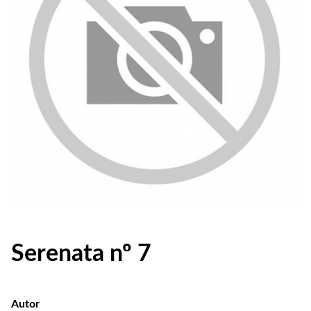
Serenata nº 7
Autor