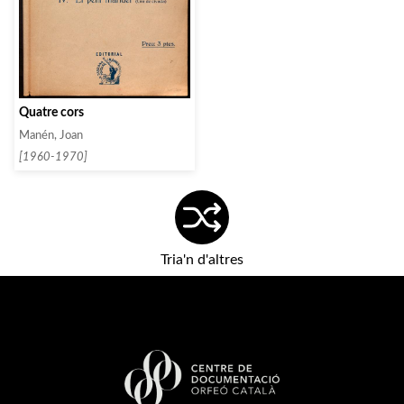
Quatre cors
Manén, Joan
[1960-1970]
Tria'n d'altres