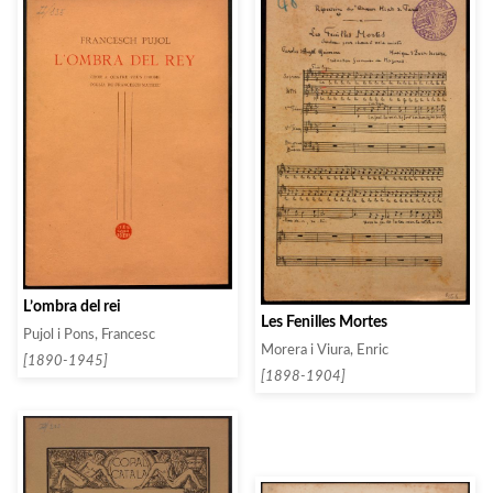
L’ombra del rei
Les Fenilles Mortes
Pujol i Pons, Francesc
Morera i Viura, Enric
[1890-1945]
[1898-1904]