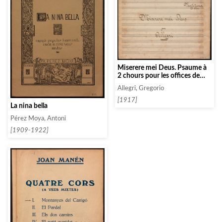
Miserere mei Deus. Psaume à
2 chours pour les offices de
pènitence
Allegri, Gregorio
[1917]
La nina bella
Pérez Moya, Antoni
[1909-1922]