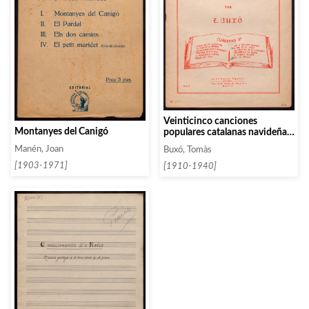
Veinticinco canciones
Montanyes del Canigó
populares catalanas navideñas.
Cuaderno 4
Manén, Joan
Buxó, Tomàs
[1903-1971]
[1910-1940]