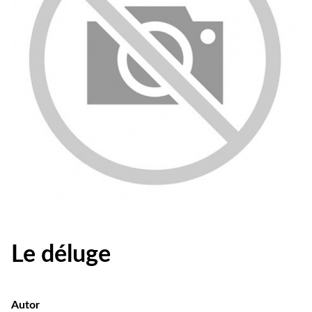
Le déluge
Autor