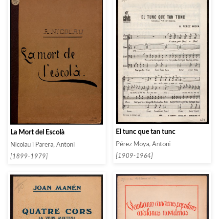
El tunc que tan tunc
La Mort del Escolà
Pérez Moya, Antoni
Nicolau i Parera, Antoni
[1909-1964]
[1899-1979]