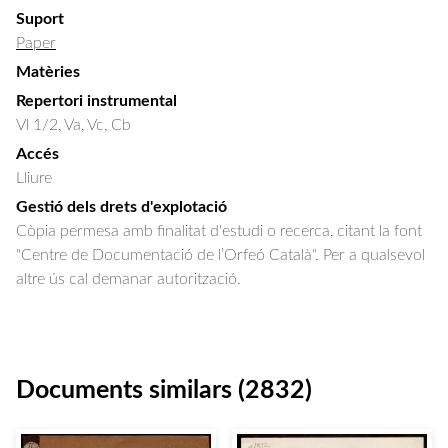
Suport
Paper
Matèries
Repertori instrumental
Vl 1/2, Va, Vc, Cb
Accés
Lliure
Gestió dels drets d'explotació
Còpia permesa amb finalitat d'estudi o recerca, citant la font
"Centre de Documentació de l’Orfeó Català". Per a qualsevol
altre ús cal demanar autorització.
Documents similars (2832)