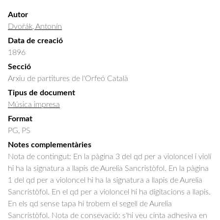
Autor
Dvořák, Antonín
Data de creació
1896
Secció
Arxiu de partitures de l'Orfeó Català
Tipus de document
Música impresa
Format
PG, PS
Notes complementàries
Nota de contingut: En la pàgina 3 del qd per a violoncel i violí
hi ha la signatura a llapis de Aurelia Sancristòfol. En la pàgina
1 del qd per a violoncel hi ha la signatura a llapis de Aurelia
Sancristòfol. En el qd per a violoncel hi ha digitacions a llapis.
En els qd sense tapa hi trobem el segell de Aurelia
Sancristòfol. Nota de consevació: s'hi veu cinta adhesiva en