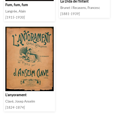
La Dida de l’Infant
Fum, fum, fum
Brunet i Recasens, Francesc
Langrée, Alain
[1881-1939]
[1915-1930]
L’anyorament
Clavé, Josep Anselm
[1824-1874]