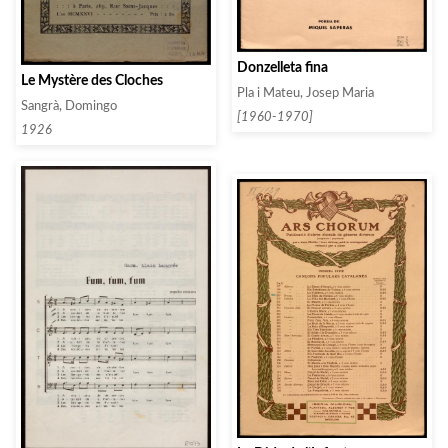
Donzelleta fina
Le Mystère des Cloches
Pla i Mateu, Josep Maria
Sangrà, Domingo
[1960-1970]
1926