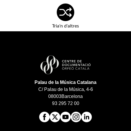
Tria'n d'altres
Palau de la Música Catalana
C/ Palau de la Música, 4-6
08003
Barcelona
93 295 72 00