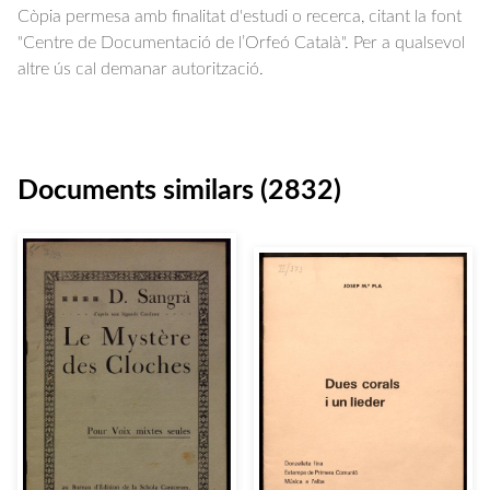
Còpia permesa amb finalitat d'estudi o recerca, citant la font
"Centre de Documentació de l’Orfeó Català". Per a qualsevol
altre ús cal demanar autorització.
Documents similars (2832)