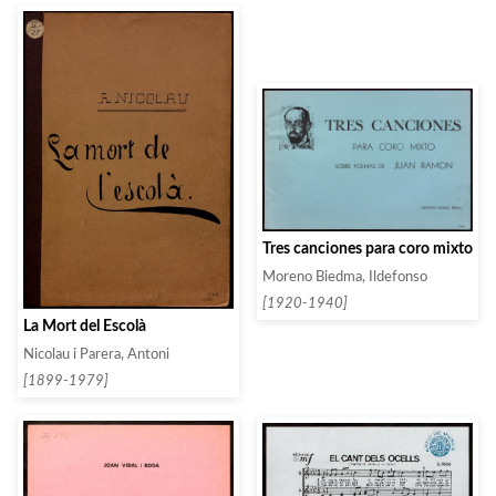
Tres canciones para coro mixto
Moreno Biedma, Ildefonso
[1920-1940]
La Mort del Escolà
Nicolau i Parera, Antoni
[1899-1979]