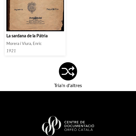
La sardana de la Pátria
Morera i Viura, Enric
1921
Tria'n d'altres