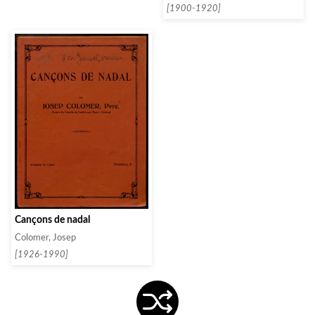
[1900-1920]
Cançons de nadal
Colomer, Josep
[1926-1990]