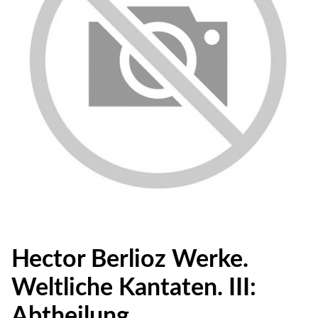
Hector Berlioz Werke.
Weltliche Kantaten. III:
Abtheilung