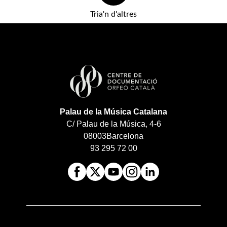
Tria'n d'altres
Palau de la Música Catalana
C/ Palau de la Música, 4-6
08003
Barcelona
93 295 72 00