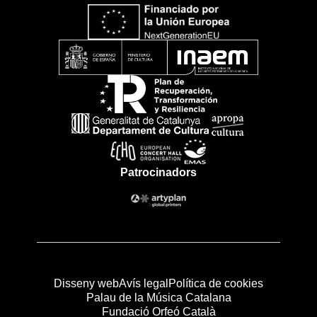
Patrocinadors
Disseny web
Avís legal
Política de cookies
Palau de la Música Catalana
Fundació Orfeó Català