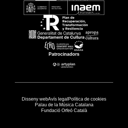
Patrocinadors
Disseny web
Avís legal
Política de cookies
Palau de la Música Catalana
Fundació Orfeó Català