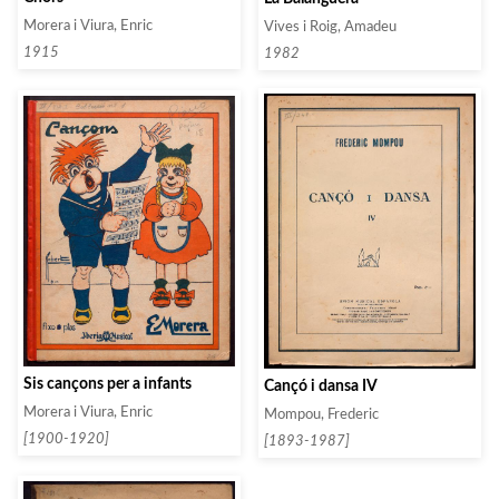
Morera i Viura, Enric
Vives i Roig, Amadeu
1915
1982
Sis cançons per a infants
Cançó i dansa IV
Morera i Viura, Enric
Mompou, Frederic
[1900-1920]
[1893-1987]