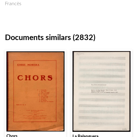
Francès
Documents similars (2832)
Chors
La Balanguera