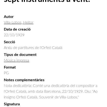
Autor
Villa-Lobos, Heitor
Data de creació
22/10/1929
Secció
Arxiu de partitures de l'Orfeó Català
Tipus de document
Música impresa
Format
PG
Notes complementàries
Nota dedicatòria: Conté una dedicatòria del compositor a
l'Orfeó Català, amb data Barcelona, 22/10/1929. Diu: "Ao
insigno Orfeó Català. Souvenir de Villa-Lobos."
Signatura