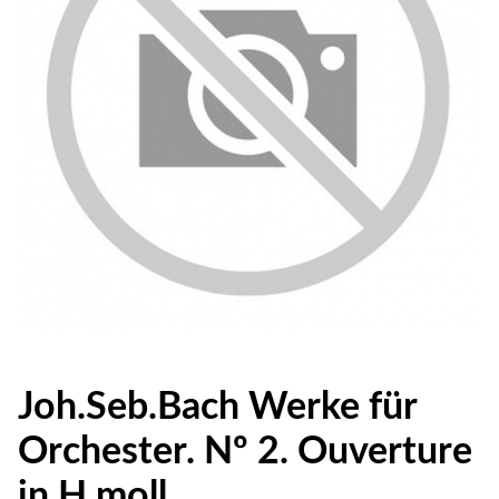
Joh.Seb.Bach Werke für
Orchester. Nº 2. Ouverture
in H moll