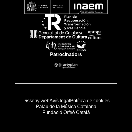
Patrocinadors
Disseny web
Avís legal
Política de cookies
Palau de la Música Catalana
Fundació Orfeó Català