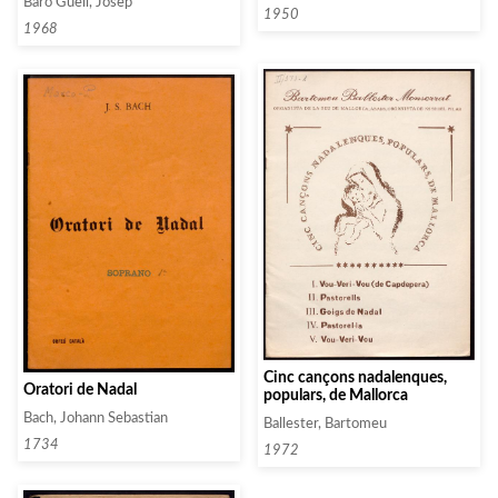
Baró Güell, Josep
1950
1968
Cinc cançons nadalenques,
Oratori de Nadal
populars, de Mallorca
Bach, Johann Sebastian
Ballester, Bartomeu
1734
1972