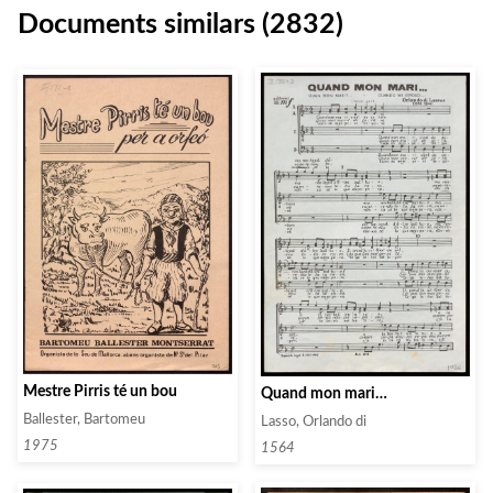
Documents similars (2832)
Mestre Pirris té un bou
Quand mon mari…
Ballester, Bartomeu
Lasso, Orlando di
1975
1564