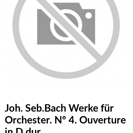
Joh. Seb.Bach Werke für
Orchester. Nº 4. Ouverture
in D dur