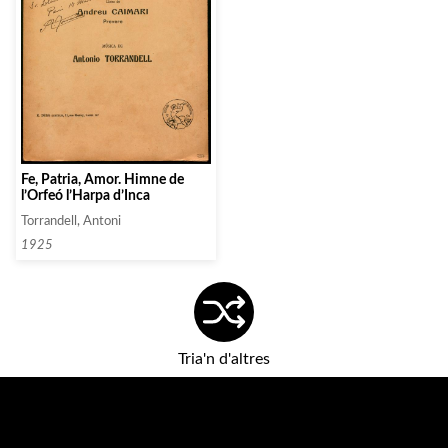
Fe, Patria, Amor. Himne de
l’Orfeó l’Harpa d’Inca
Torrandell, Antoni
1925
Tria'n d'altres