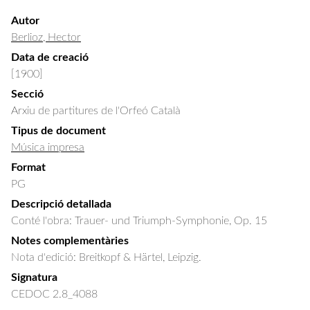
Autor
Berlioz, Hector
Data de creació
[1900]
Secció
Arxiu de partitures de l'Orfeó Català
Tipus de document
Música impresa
Format
PG
Descripció detallada
Conté l'obra: Trauer- und Triumph-Symphonie, Op. 15
Notes complementàries
Nota d'edició: Breitkopf & Härtel, Leipzig.
Signatura
CEDOC 2.8_4088