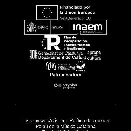
Patrocinadors
Disseny web
Avís legal
Política de cookies
Palau de la Música Catalana