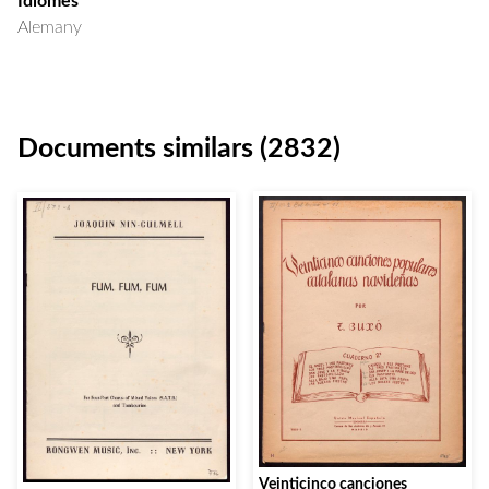
Idiomes
Alemany
Documents similars (2832)
Veinticinco canciones