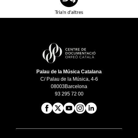
Tria'n d'altres
Palau de la Música Catalana
C/ Palau de la Música, 4-6
08003
Barcelona
93 295 72 00