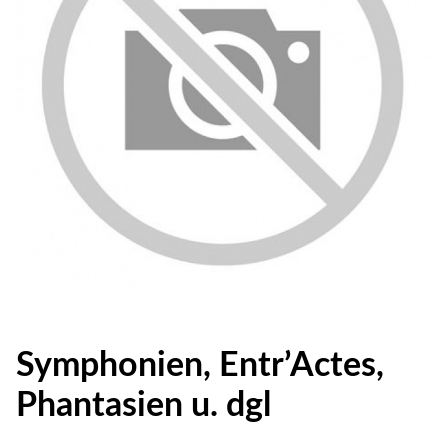
Symphonien, Entr’Actes,
Phantasien u. dgl