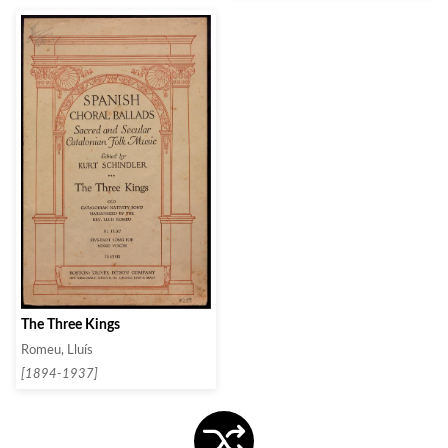
The Three Kings
Romeu, Lluís
[1894-1937]