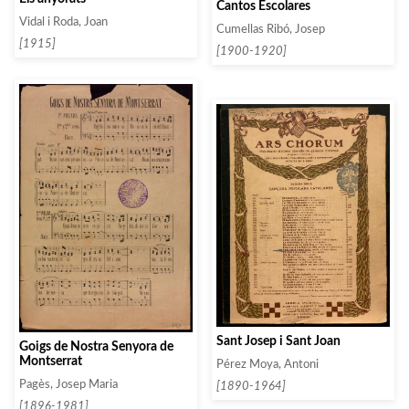
Cantos Escolares
Vidal i Roda, Joan
Cumellas Ribó, Josep
[1915]
[1900-1920]
Sant Josep i Sant Joan
Goigs de Nostra Senyora de
Montserrat
Pérez Moya, Antoni
Pagès, Josep Maria
[1890-1964]
[1896-1981]