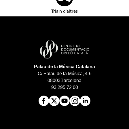
Tria'n d'altres
Palau de la Música Catalana
C/ Palau de la Música, 4-6
08003
Barcelona
93 295 72 00