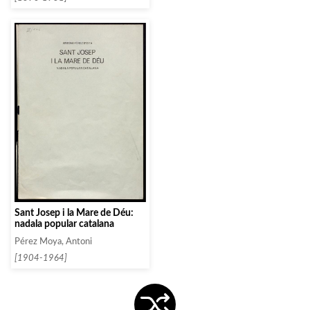
Sant Josep i la Mare de Déu:
nadala popular catalana
Pérez Moya, Antoni
[1904-1964]