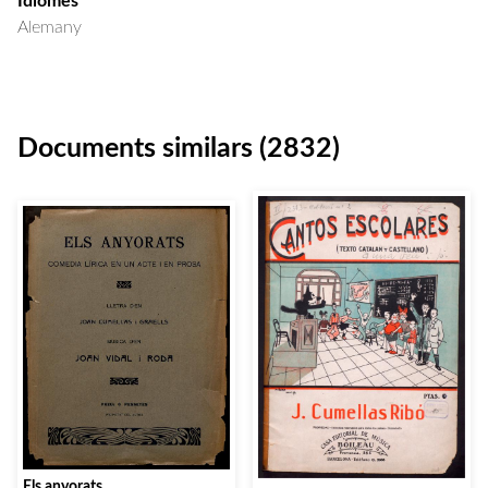
Idiomes
Alemany
Documents similars (2832)
Els anyorats