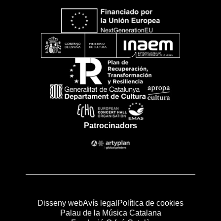
Patrocinadors
Disseny web
Avís legal
Política de cookies
Palau de la Música Catalana