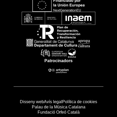
Patrocinadors
Disseny web
Avís legal
Política de cookies
Palau de la Música Catalana
Fundació Orfeó Català