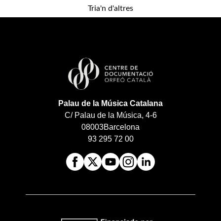
Tria'n d'altres
Palau de la Música Catalana
C/ Palau de la Música, 4-6
08003
Barcelona
93 295 72 00