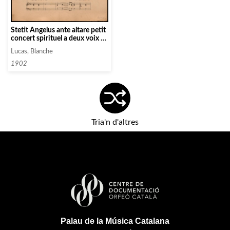
Stetit Angelus ante altare petit
concert spirituel a deux voix de
femme
Lucas, Blanche
1902
Tria'n d'altres
Palau de la Música Catalana