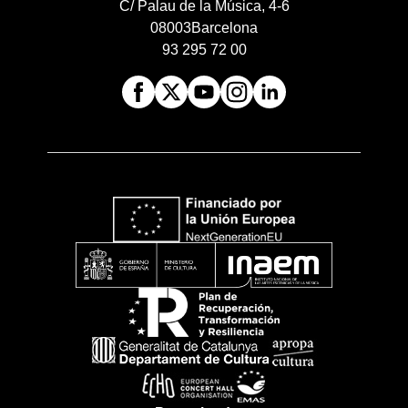
C/ Palau de la Música, 4-6
08003
Barcelona
93 295 72 00