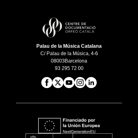
Palau de la Música Catalana
C/ Palau de la Música, 4-6
08003
Barcelona
93 295 72 00