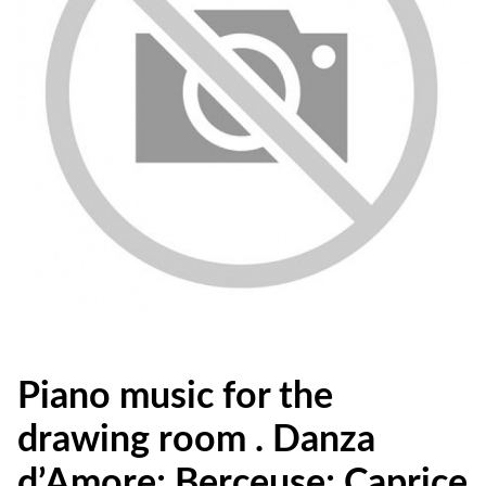
Piano music for the
drawing room . Danza
d’Amore; Berceuse; Caprice