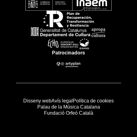
Patrocinadors
Disseny web
Avís legal
Política de cookies
Palau de la Música Catalana
Fundació Orfeó Català