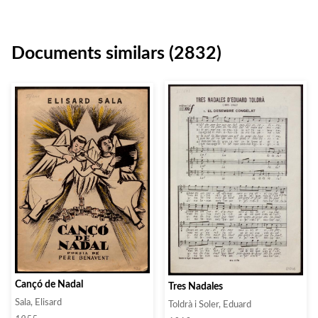
Documents similars (2832)
Cançó de Nadal
Tres Nadales
Sala, Elisard
Toldrà i Soler, Eduard