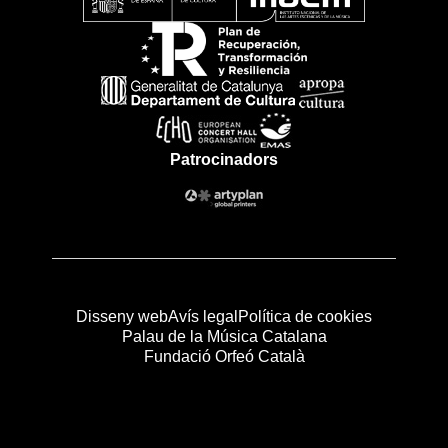
Patrocinadors
Disseny web
Avís legal
Política de cookies
Palau de la Música Catalana
Fundació Orfeó Català