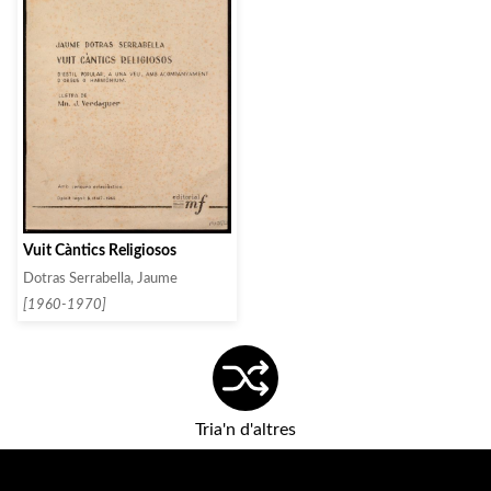
Vuit Càntics Religiosos
Dotras Serrabella, Jaume
[1960-1970]
Tria'n d'altres