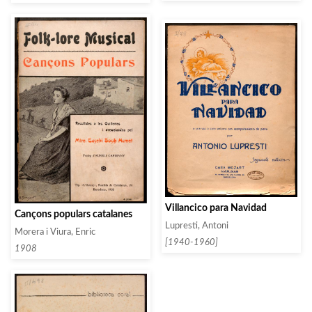
Villancico para Navidad
Cançons populars catalanes
Lupresti, Antoni
Morera i Viura, Enric
[1940-1960]
1908