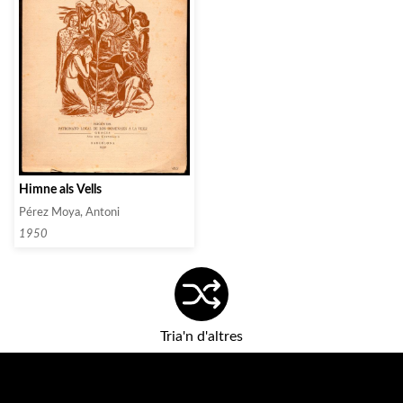
Himne als Vells
Pérez Moya, Antoni
1950
Tria'n d'altres