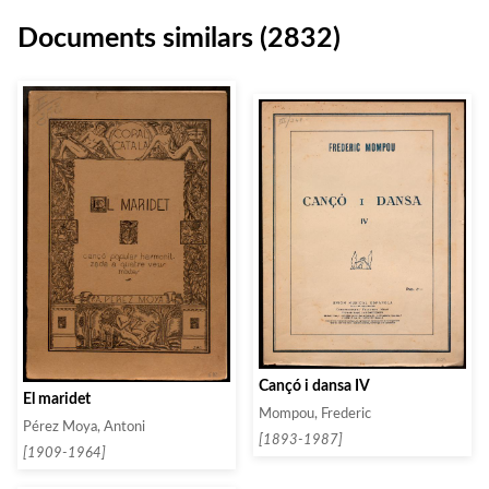
Documents similars (2832)
Cançó i dansa IV
El maridet
Mompou, Frederic
Pérez Moya, Antoni
[1893-1987]
[1909-1964]