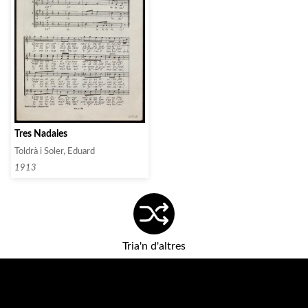
Tres Nadales
Toldrà i Soler, Eduard
1913
Tria'n d'altres