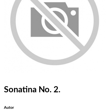
Sonatina No. 2.
Autor