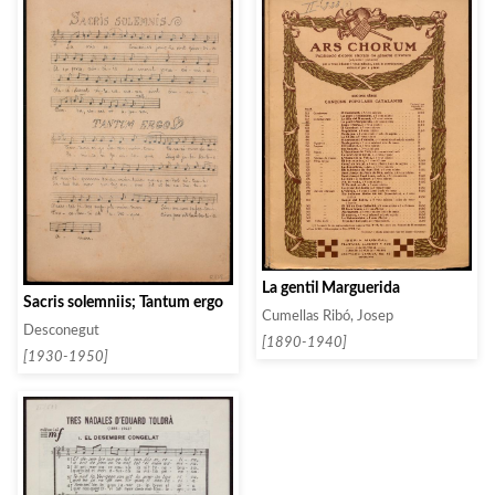
La gentil Marguerida
Sacris solemniis; Tantum ergo
Cumellas Ribó, Josep
Desconegut
[1890-1940]
[1930-1950]