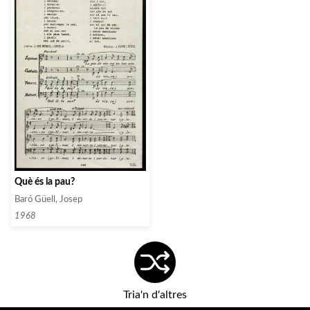
Què és la pau?
Baró Güell, Josep
1968
Tria'n d'altres