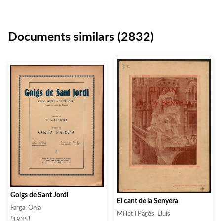
Documents similars (2832)
Goigs de Sant Jordi
El cant de la Senyera
Farga, Onia
Millet i Pagès, Lluís
[1935]