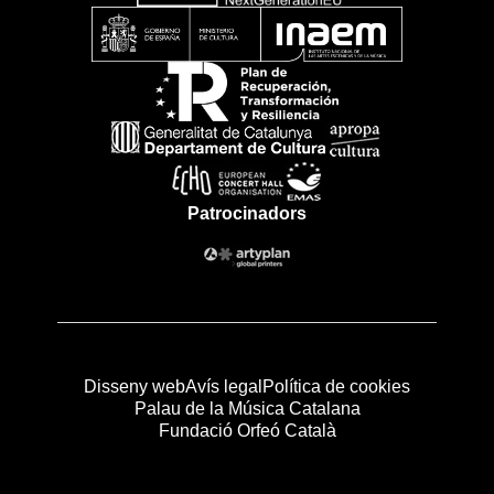
Patrocinadors
Disseny web
Avís legal
Política de cookies
Palau de la Música Catalana
Fundació Orfeó Català