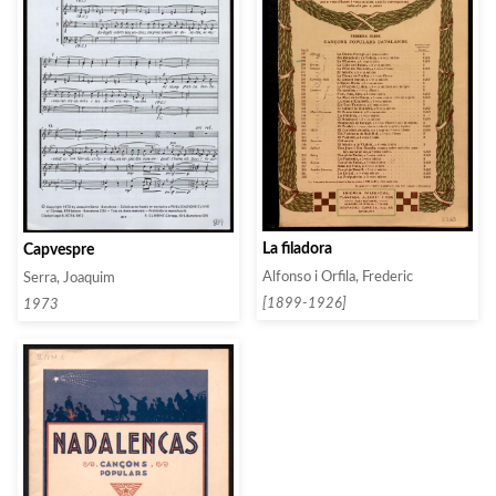
La filadora
Capvespre
Alfonso i Orfila, Frederic
Serra, Joaquim
[1899-1926]
1973