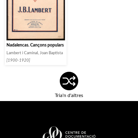
Nadalencas. Cançons populars
Lambert i Caminal, Joan Baptista
[1900-1920]
Tria'n d'altres