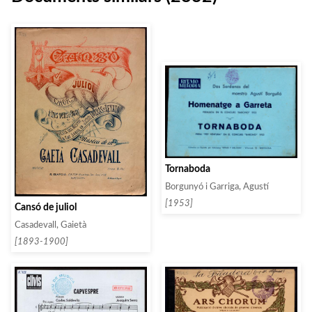
Tornaboda
Borgunyó i Garriga, Agustí
[1953]
Cansó de juliol
Casadevall, Gaietà
[1893-1900]