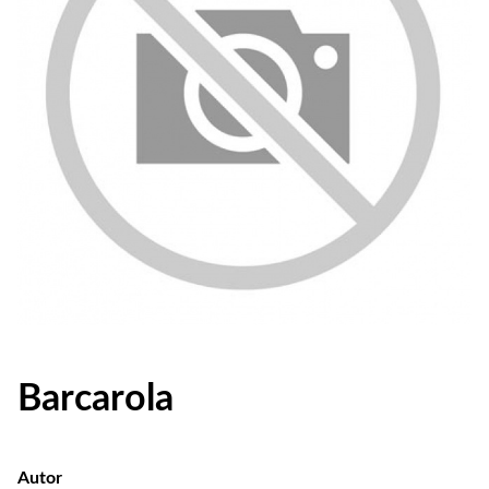
Barcarola
Autor