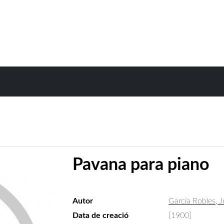
Pavana para piano
Autor
García Robles, 
Data de creació
[1900]