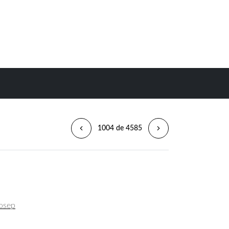
1004 de 4585
Josep