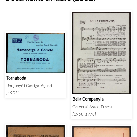
Tornaboda
Borgunyó i Garriga, Agustí
[1953]
Bella Companyia
Cervera i Astor, Ernest
[1950-1970]