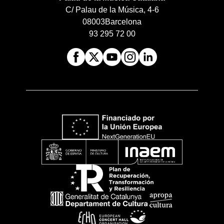
C/ Palau de la Música, 4-6
08003
Barcelona
93 295 72 00