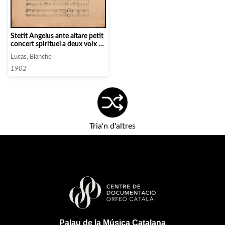
Stetit Angelus ante altare petit
concert spirituel a deux voix de
femme
Lucas, Blanche
1902
Tria'n d'altres
Palau de la Música Catalana