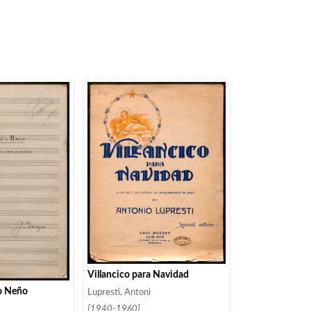
Villancico para Navidad
o Neño
Lupresti, Antoni
[1940-1960]