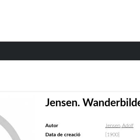
Jensen. Wanderbilder
Autor
Jensen, Adolf
Data de creació
[1900]