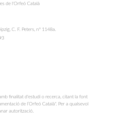
res de l'Orfeó Català
ipzig, C. F. Peters, nº 1148a.
93
b finalitat d'estudi o recerca, citant la font
entació de l’Orfeó Català". Per a qualsevol
anar autorització.