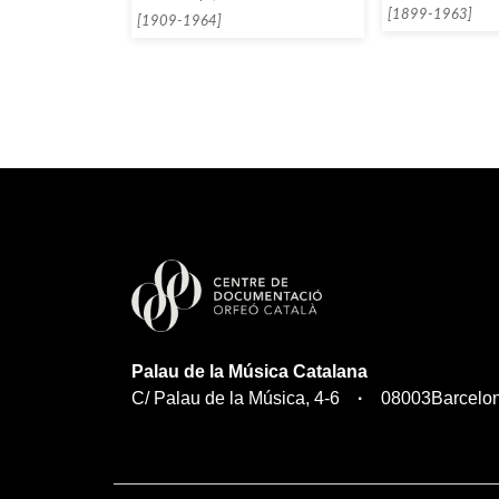
[1899-1963]
[1909-1964]
Palau de la Música Catalana
C/ Palau de la Música, 4-6
08003
Barcelo