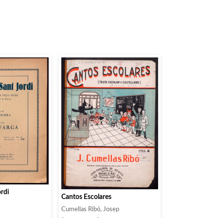
ordi
Cantos Escolares
Cumellas Ribó, Josep