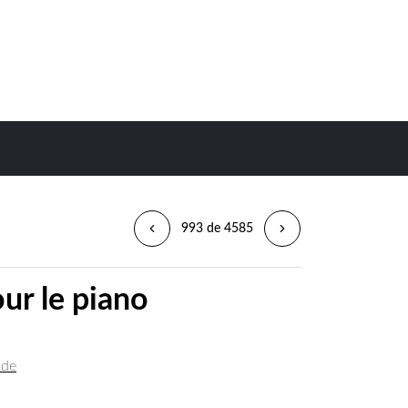
993 de 4585
ur le piano
 de