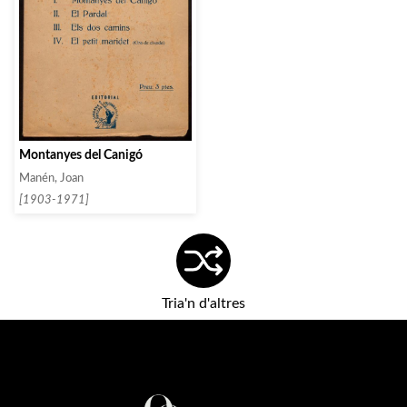
Montanyes del Canigó
Manén, Joan
[1903-1971]
Tria'n d'altres