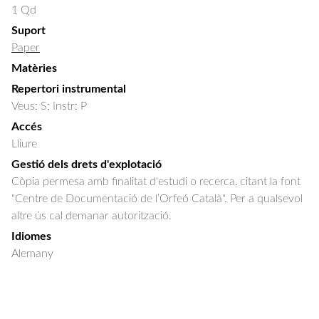
1 Qd
Suport
Paper
Matèries
Repertori instrumental
Veus: S; Instr: P
Accés
Lliure
Gestió dels drets d'explotació
Còpia permesa amb finalitat d'estudi o recerca, citant la font
"Centre de Documentació de l’Orfeó Català". Per a qualsevol
altre ús cal demanar autorització.
Idiomes
Alemany