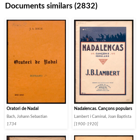
Documents similars (2832)
Oratori de Nadal
Nadalencas. Cançons populars
Bach, Johann Sebastian
Lambert i Caminal, Joan Baptista
1734
[1900-1920]