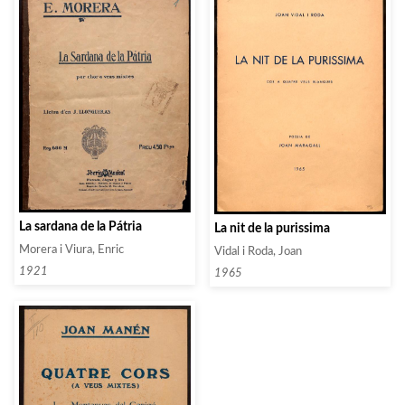
La sardana de la Pátria
La nit de la purissima
Morera i Viura, Enric
Vidal i Roda, Joan
1921
1965