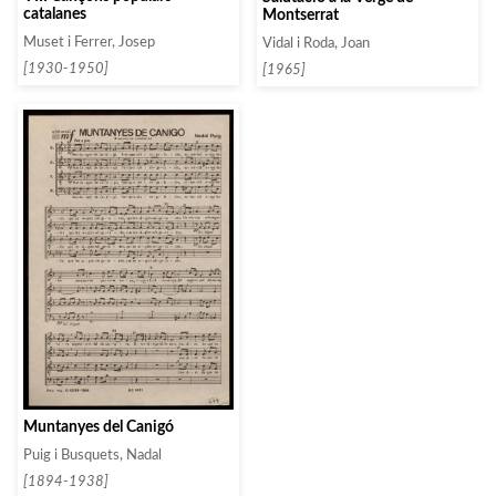
catalanes
Montserrat
Muset i Ferrer, Josep
Vidal i Roda, Joan
[1930-1950]
[1965]
Muntanyes del Canigó
Puig i Busquets, Nadal
[1894-1938]