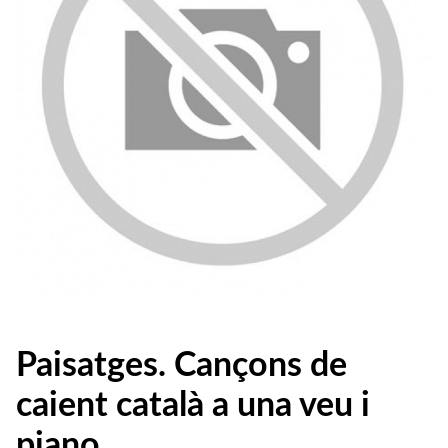
Paisatges. Cançons de
caient català a una veu i
piano