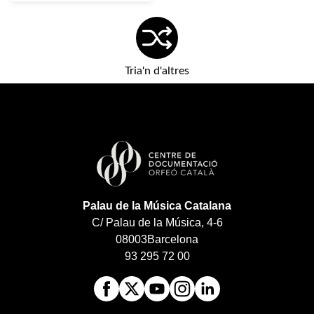
Tria'n d'altres
Palau de la Música Catalana
C/ Palau de la Música, 4-6
08003
Barcelona
93 295 72 00