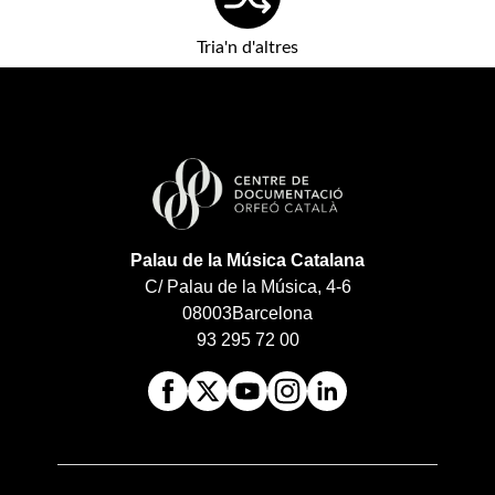
Tria'n d'altres
Palau de la Música Catalana
C/ Palau de la Música, 4-6
08003
Barcelona
93 295 72 00