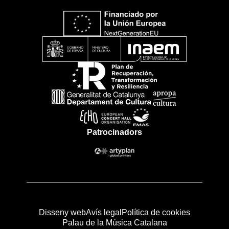
Patrocinadors
Disseny web
Avís legal
Política de cookies
Palau de la Música Catalana