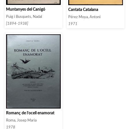
Muntanyes del Canigó
Cantata Catalana
Puig i Busquets, Nadal
Pérez Moya, Antoni
[1894-1938]
1971
Romanç de l’ocell enamorat
Roma, Josep Maria
1978