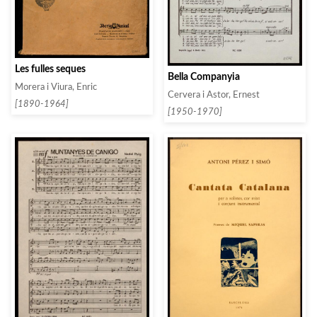
Les fulles seques
Bella Companyia
Morera i Viura, Enric
Cervera i Astor, Ernest
[1890-1964]
[1950-1970]