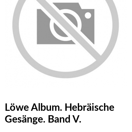
Löwe Album. Hebräische
Gesänge. Band V.