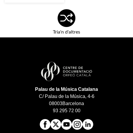
Tria'n d'altres
Palau de la Música Catalana
C/ Palau de la Música, 4-6
08003
Barcelona
93 295 72 00