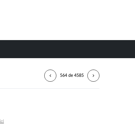
564 de 4585
el