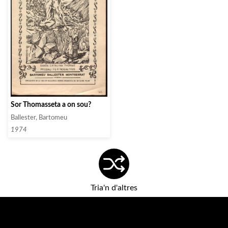
Sor Thomasseta a on sou?
Ballester, Bartomeu
1974
Tria'n d'altres