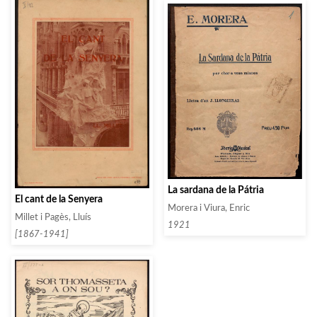
La sardana de la Pátria
El cant de la Senyera
Morera i Viura, Enric
Millet i Pagès, Lluís
1921
[1867-1941]