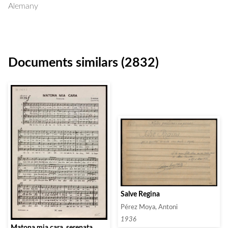
Alemany
Documents similars (2832)
Salve Regina
Pérez Moya, Antoni
1936
Matona mia cara, serenata