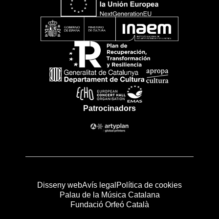
Patrocinadors
Disseny web
Avís legal
Política de cookies
Palau de la Música Catalana
Fundació Orfeó Català