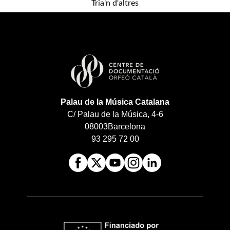
Tria'n d'altres
Palau de la Música Catalana
C/ Palau de la Música, 4-6
08003
Barcelona
93 295 72 00